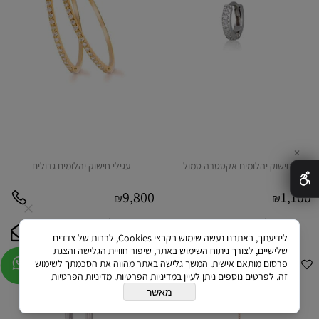
✕
חישוק יהלומים אקסטרה סמול
עגילי חישוק יהלומים גדולים
9,800
1,100
₪
₪
לפרטים ורכישה
לפרטים ורכישה
לידיעתך, באתרנו נעשה שימוש בקבצי Cookies, לרבות של צדדים
שלישיים, לצורך ניתוח השימוש באתר, שיפור חוויית הגלישה והצגת
פרסום מותאם אישית. המשך גלישה באתר מהווה את הסכמתך לשימוש
זה. לפרטים נוספים ניתן לעיין במדיניות הפרטיות.
מדיניות הפרטיות
מאשר