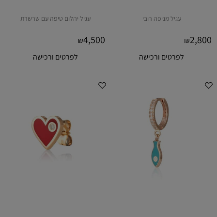
עגיל מניפה רובי
עגיל יהלום טיפה עם שרשרת
4,500
2,800
₪
₪
לפרטים ורכישה
לפרטים ורכישה