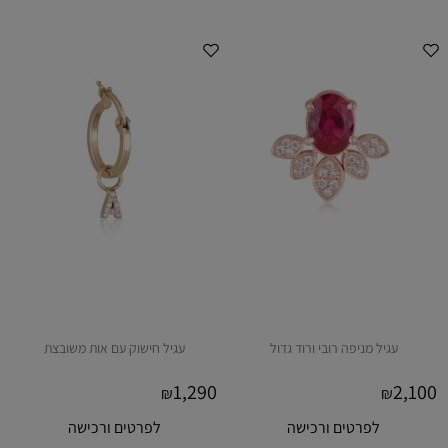
עגיל מניפה רובי ורוד גדול
עגיל חישוק עם אות משובצת
1,290
2,100
₪
₪
לפרטים ורכישה
לפרטים ורכישה