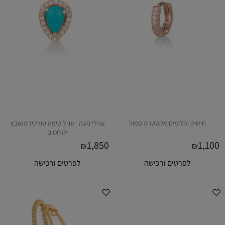
חישוק יהלומים אקסטרה סמול
עגילי נועה - עגיל טיפה טורקיז משובץ
יהלומים
1,850
1,100
₪
₪
לפרטים ורכישה
לפרטים ורכישה