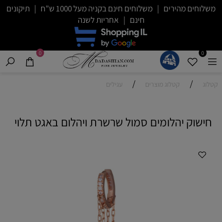
משלוחים מהירים | משלוחים חינם בקניה מעל 1000 ש"ח | תיקונים
חינם | אחריות לשנה
0
0
/
/
קטלוג
קטלוג מוצרים
עגילים
חישוק יהלומים סמול שרשרת ויהלום באגט תלוי