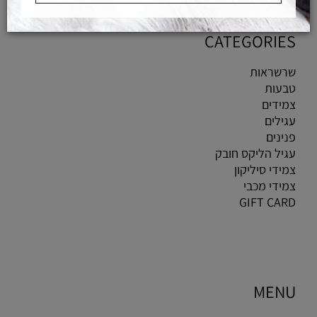
CATEGORIES
שרשראות
טבעות
צמידים
עגילים
פנינים
עגיל הליקס חובק
צמידי סיליקון
צמידי מכבי
GIFT CARD
MENU