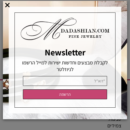
אפשרויות החלפה / החזרה
רכישה מאובטחת
אחראיות בלעדית
משלוחים מהירים
רכישה מאובטחת
Newsletter
לקבלת מבצעים וחדשות ישירות למייל הרשמו
לניוזלטר
CATEGORIES
שרשראות
טבעות
צמידים