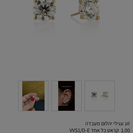
זוג עגילי יהלום מעבדה
1.00 קראט כל אחד VVS1/D-E