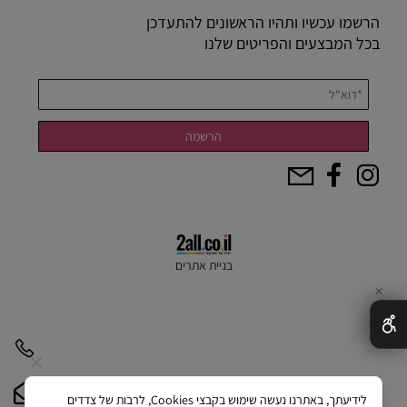
הרשמו עכשיו ותהיו הראשונים להתעדכן
בכל המבצעים והפריטים שלנו
בניית אתרים
✕
לידיעתך, באתרנו נעשה שימוש בקבצי Cookies, לרבות של צדדים