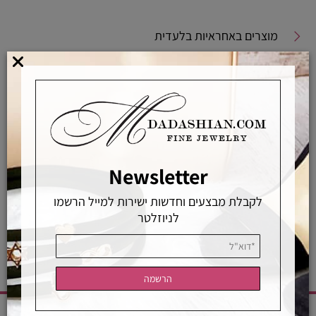
מוצרים באחראיות בלעדית
מוצרים מקוריים ללא זיופים
משלוחים מהירים
אפשרויות החלפה / החזרה
רכישה מאובטחת
Newsletter
אחראיות בלעדית
משלוחים מהירים
רכישה מאובטחת
לקבלת מבצעים וחדשות ישירות למייל הרשמו
לניוזלטר