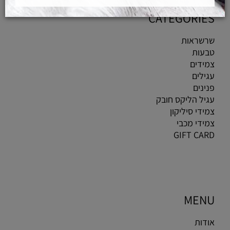
CATEGORIES
שרשראות
טבעות
צמידים
עגילים
פנינים
עגיל הליקס חובק
צמידי סיליקון
צמידי מכבי
GIFT CARD
MENU
אודות