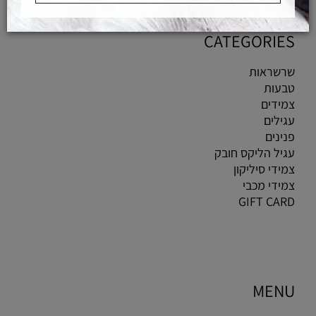
CATEGORIES
שרשראות
טבעות
צמידים
עגילים
פנינים
עגיל הליקס חובק
צמידי סיליקון
צמידי מכבי
GIFT CARD
MENU