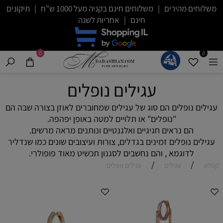
משלוחים מהירים | משלוחים חינם בקניה מעל 1000 ש"ח | תיקונים
חינם | אחריות לשנה
0
0
עגילים נופלים
עגילים נופלים הם סוג של עגילים שמחוברים לאוזן בצורה שבה הם
"נופלים" או תלויים למטה באופן יפהפה.
הם נראים חגיגיים ואלגנטיים ונותנים מראה מרשים.
עגילים נופלים זמינים בגדלים, צורות ועיצובים שונים כמו שנדליר
לדוגמא , והם נחשבים לסגנון תכשיט מאוד פופולרי.
/
/
קטלוג
עגילים
עגילים נופלים