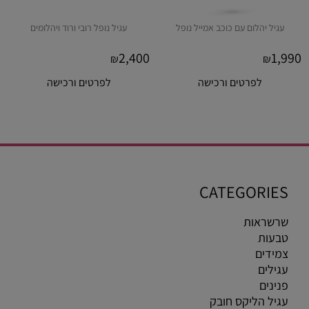
עגיל יהלום עם כוכב אמייל נופל
עגיל נופל רובי ורוד ויהלומים
2,400
1,990
₪
₪
לפרטים ורכישה
לפרטים ורכישה
CATEGORIES
שרשראות
טבעות
צמידים
עגילים
פנינים
עגיל הליקס חובק