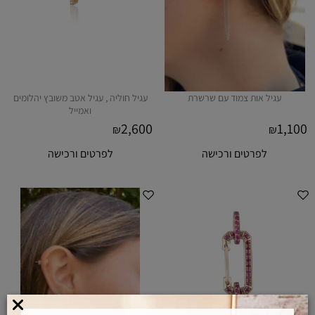
עגיל אות צמוד עם שרשרת
עגיל חוליה , עגיל אטב משובץ יהלומים
ואמייל
2,600
1,100
₪
₪
לפרטים ורכישה
לפרטים ורכישה