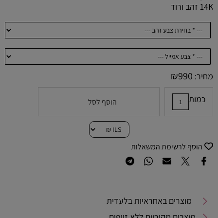
14K זהב ורוד
₪
990
מחיר:
כמות
הוסף לסל
הוסף לרשימת המשאלות
מוצרים באחראיות בלעדית
מוצרים מקוריים ללא זיופים