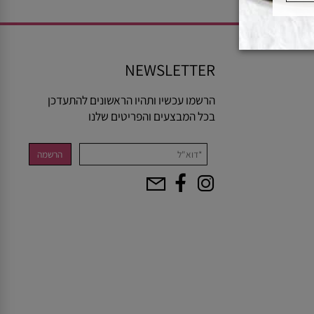
NEWSLETTER
הרשמו עכשיו ותהיו הראשונים להתעדכן
בכל המבצעים והפריטים שלנו