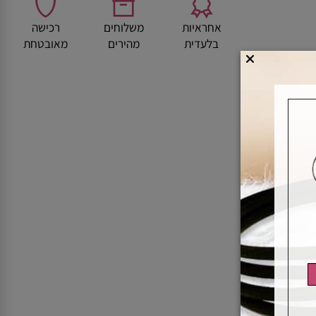
אחראיות
משלוחים
רכישה
בלעדית
מהירים
מאובטחת