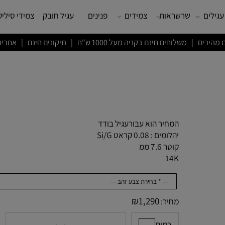
שרשראות
צמידים
פנינים
עגיל חובק
צמידי סיליקון
ם חינם בקניה מעל 1000 ש"ח | תיקונים חינם | אחריות לשנה
המחיר הוא עבורעגיל בודד
יהלומים : 0.08 קראט Si/G
קוטר 7.6 ממ
14K
₪
1,290
מחיר: