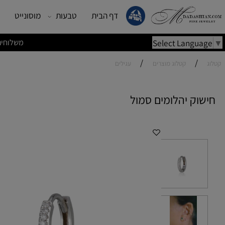
דף הבית
טבעות
מוסונייט
עגילים
משלוחים מהירים | משלוחי
Select Lang
/
/
קטלוג מוצרים
עגילים
ק יהלומים סמול