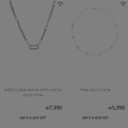
שרשרת לבבות אמייל
שרשרת חוליות עם אטב משובץ יהלומים
ואמייל טורקיז
7,990
5,990
₪
₪
לפרטים ורכישה
לפרטים ורכישה