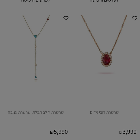
שרשרת רובי אדום
שרשרת Y לב תכלת, שרשרת עניבה
5,990
3,990
₪
₪