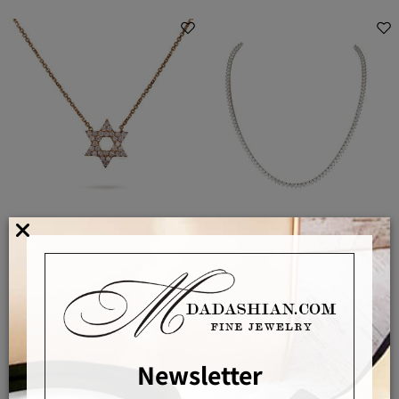
שרשרת יהלומים, טניס יהלומים, קולייר
שרשרת מגן דוד יהלומים
יהלומים, צ'וקר יהלומים - יהלומי מעבדה,
שיבוץ 3 שיניים
3,990
27,700
₪
₪
Newsletter
לפרטים ורכישה
לפרטים ורכישה