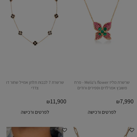
שרשרת מליז Meliz's flower - פרח
שרשרת 7 לבבות תלתן אמייל שחור דו
משובץ אמרלדים וספירים ורודים
צדדי
11,900
7,990
₪
₪
לפרטים ורכישה
לפרטים ורכישה