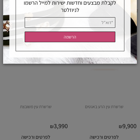
לקבלת מבצעים וחדשות ישירות למייל הרשמו
לניוזלטר
שרשרת עין הרע באגטים
שרשרת עין משובצת
3,990
9,900
₪
₪
לפרטים ורכישה
לפרטים ורכישה