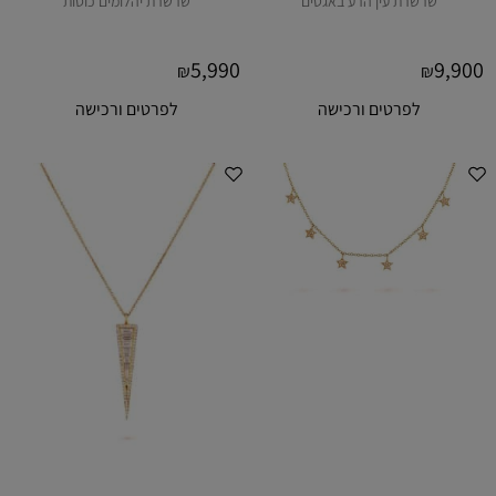
שרשרת עין הרע באגטים
שרשרת יהלומים כוסות
5,990
9,900
₪
₪
לפרטים ורכישה
לפרטים ורכישה