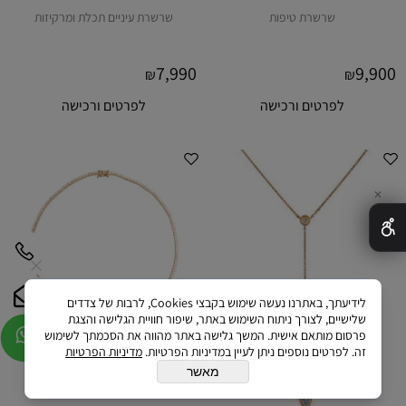
שרשרת טיפות
שרשרת עיניים תכלת ומרקיזות
7,990
9,900
₪
₪
לפרטים ורכישה
לפרטים ורכישה
✕
לידיעתך, באתרנו נעשה שימוש בקבצי Cookies, לרבות של צדדים
שלישיים, לצורך ניתוח השימוש באתר, שיפור חוויית הגלישה והצגת
פרסום מותאם אישית. המשך גלישה באתר מהווה את הסכמתך לשימוש
זה. לפרטים נוספים ניתן לעיין במדיניות הפרטיות.
מדיניות הפרטיות
מאשר