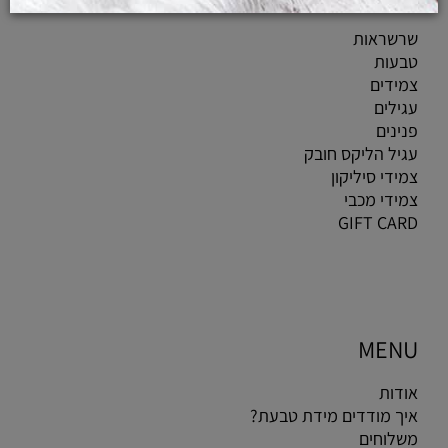
שרשראות
טבעות
צמידים
עגילים
פנינים
עגיל הליקס חובק
צמידי סיליקון
צמידי מכבי
GIFT CARD
MENU
אודות
איך מודדים מידת טבעת?
משלוחים