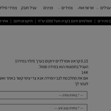
שרשראות
צמידים
פנינים
עגיל חובק
צמידי סיליקון
ם חינם בקניה מעל 1000 ש"ח | תיקונים חינם | אחריות לשנה
0.15 קראט אמרלדים ירוקים בערך (תלוי במידה)
העגיל בתמונות הוא במידה סמול.
14K
אם את מתלבטת לגבי המידה אנא צרי עימי קשר באתר ואשמח
לעזור לך