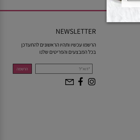
NEWSLETTER
הרשמו עכשיו ותהיו הראשונים להתעדכן
בכל המבצעים והפריטים שלנו