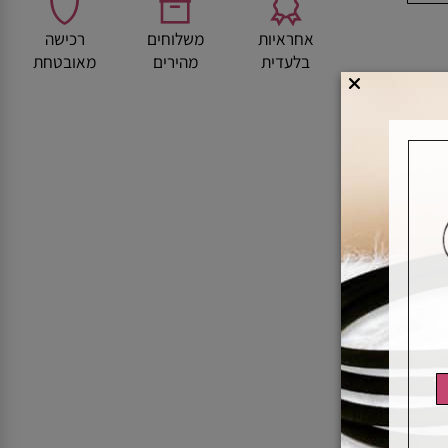
אחראיות
משלוחים
רכישה
בלעדית
מהירים
מאובטחת