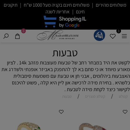
משלוחים מהירים | משלוחים חינם בקניה מעל 1000 ש"ח | תיקונים
חינם | אחריות לשנה
0
0
טבעות
לקשט את היד במבחר רחב של טבעות מעוצבות מזהב 14k . לציון
מאורע מיוחד או כי סתם בא לך להתפנק באביזר אופנתי ולשדרג את
האצבעות ביהלומים , אבני חן או טבעת עם משמעות סימבולית
כלשהיא . בחירת מידה לרכישה און ליין היא קלה , פשוט להיכנס
לקישור כיצד לקחת מידה לטבעת .
/
/
קטלוג
קטלוג מוצרים
טבעות