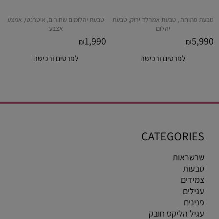
טבעת פתוחה , טבעת אמרלד ירוק, טבעת
טבעת יהלומים שחורים, איטרנטי, אמצע
יהלום
אצבע
1,990
5,990
₪
₪
לפרטים ורכישה
לפרטים ורכישה
CATEGORIES
שרשראות
טבעות
צמידים
עגילים
פנינים
עגיל הליקס חובק