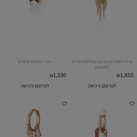
עגילי חישוק קטנים עם משולשים נופלים
כוכב יהלומים שחורים
משובצים
1,190
1,850
₪
₪
לפרטים ורכישה
לפרטים ורכישה