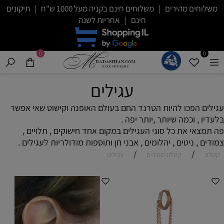
משלוחים מהירים | משלוחים חינם בקניה מעל 1000 ש"ח | תיקונים
חינם | אחריות לשנה
0
0
עגילים
עגילים הפכו להיות הטרנד החם בעולם האופנה וקישוט שאי אפשר
בלעדיו , וכמה שיותר ,יותר יפה .
פה תמצאי את כל סוגי העגילים במקום אחד חישוקים , תלויים ,
צמודים , ניטים , יהלומים , אבני חן ותוספות מודולריות לעגילים .
/
/
קטלוג
קטלוג מוצרים
עגילים