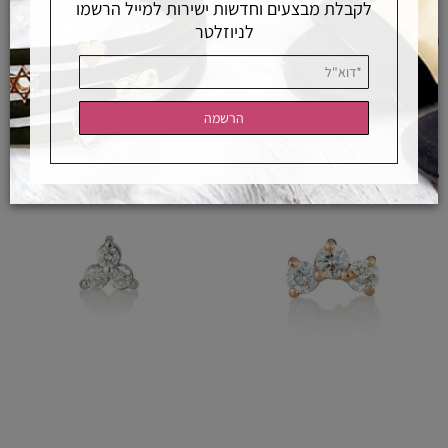
לקבלת מבצעים וחדשות ישירות למייל הרשמו
לניוזלטר
חישוק יהלומים סמול שרשרת ויהלום באגט
עגילי אמרלד משובצים יהלומים
תלוי
1,950
2,400
₪
₪
לפרטים ורכישה
לפרטים ורכישה