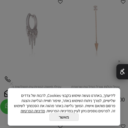
✕
עגיל יהלום אובל נופל עם שרשרת
עגילי חישוק קטנים עם משולשים נופלים
משובצים
לידיעתך, באתרנו נעשה שימוש בקבצי Cookies, לרבות של צדדים
1,850
3,100
₪
₪
שלישיים, לצורך ניתוח השימוש באתר, שיפור חוויית הגלישה והצגת
פרסום מותאם אישית. המשך גלישה באתר מהווה את הסכמתך לשימוש
לפרטים ורכישה
לפרטים ורכישה
זה. לפרטים נוספים ניתן לעיין במדיניות הפרטיות.
מדיניות הפרטיות
מאשר