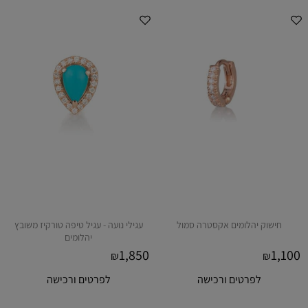
חישוק יהלומים אקסטרה סמול
עגילי נועה - עגיל טיפה טורקיז משובץ
יהלומים
1,850
1,100
₪
₪
לפרטים ורכישה
לפרטים ורכישה