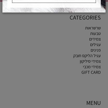
CATEGORIES
שרשראות
טבעות
צמידים
עגילים
פנינים
עגיל הליקס חובק
צמידי סיליקון
צמידי מכבי
GIFT CARD
MENU