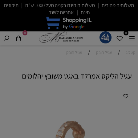
משלוחים מהירים | משלוחים חינם בקניה מעל 1000 ש"ח | תיקונים
חינם | אחריות לשנה
0
0
/
/
קטלוג
עגיל חובק
עגיל חובק
עגיל הליקס אמרלד באגט משובץ יהלומים