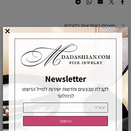
מוצרים באחראיות בלעדית
מוצרים מקוריים ללא זיופים
משלוחים מהירים
אפשרויות החלפה / החזרה
רכישה מאובטחת
Newsletter
לקבלת מבצעים וחדשות ישירות למייל הרשמו
אחראיות בלעדית
משלוחים מהירים
רכישה מאובטחת
לניוזלטר