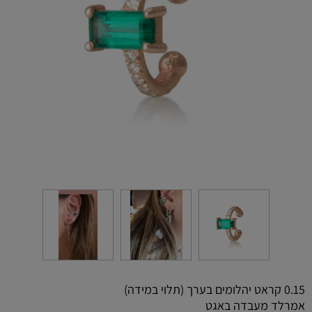
0.15 קראט יהלומים בערך (תלוי במידה)
אמרלד מעבדה באגט