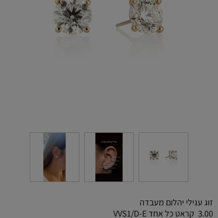
זוג עגילי יהלום מעבדה
3.00 קראט כל אחד VVS1/D-E