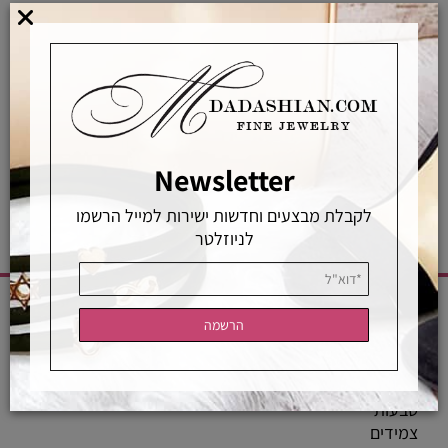
אפשרויות החלפה / החזרה
רכישה מאובטחת
אחראיות בלעדית
משלוחים מהירים
רכישה מאובטחת
Newsletter
לקבלת מבצעים וחדשות ישירות למייל הרשמו
לניוזלטר
CATEGORIES
שרשראות
טבעות
צמידים