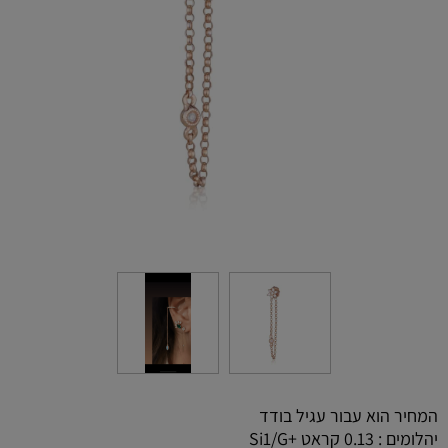
המחיר הוא עבור עגיל בודד
יהלומים : 0.13 קראט +Si1/G