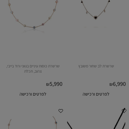
שרשרת לב שחור משובץ
שרשרת כוסות עיניים בגווני ורוד בייבי,
צהוב, תכלת
5,990
6,990
₪
₪
לפרטים ורכישה
לפרטים ורכישה