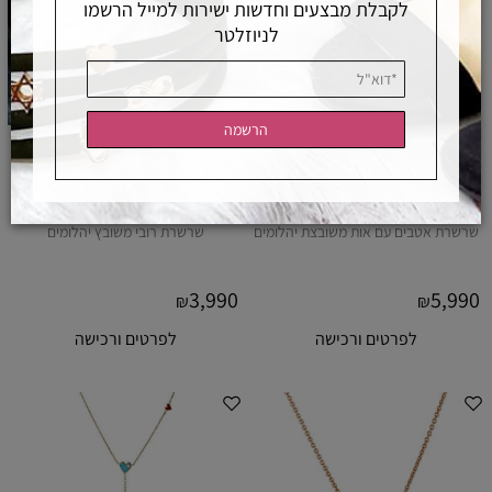
לקבלת מבצעים וחדשות ישירות למייל הרשמו
לניוזלטר
שרשרת אטבים עם אות משובצת יהלומים
שרשרת רובי משובץ יהלומים
3,990
5,990
₪
₪
לפרטים ורכישה
לפרטים ורכישה