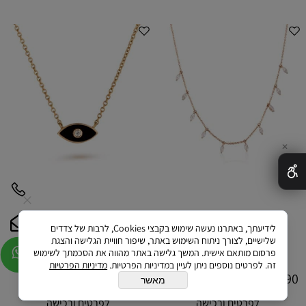
✕
לידיעתך, באתרנו נעשה שימוש בקבצי Cookies, לרבות של צדדים
שרשרת מרקיזות מוסונייט
שרשרת עין קטנה אמייל שחור עם יהלום
שלישיים, לצורך ניתוח השימוש באתר, שיפור חוויית הגלישה והצגת
פרסום מותאם אישית. המשך גלישה באתר מהווה את הסכמתך לשימוש
זה. לפרטים נוספים ניתן לעיין במדיניות הפרטיות.
מדיניות הפרטיות
1,990
5,990
₪
₪
מאשר
לפרטים ורכישה
לפרטים ורכישה