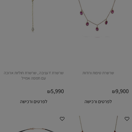
שרשרת טיפות ורודות
שרשרת Y עניבה , שרשרת חוליות ארוכה
עם חמסה אמייל
5,990
9,900
₪
₪
לפרטים ורכישה
לפרטים ורכישה