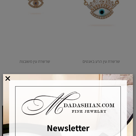
שרשרת עין הרע באגטים
שרשרת עין משובצת
3,990
9,900
₪
₪
לפרטים ורכישה
לפרטים ורכישה
Newsletter