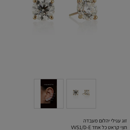
זוג עגילי יהלום מעבדה
חצי קראט כל אחד VVS1/D-E