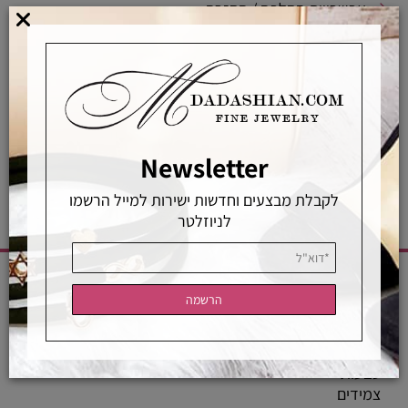
אפשרויות החלפה / החזרה
רכישה מאובטחת
אחראיות בלעדית
משלוחים מהירים
רכישה מאובטחת
Newsletter
לקבלת מבצעים וחדשות ישירות למייל הרשמו
לניוזלטר
CATEGORIES
שרשראות
טבעות
צמידים