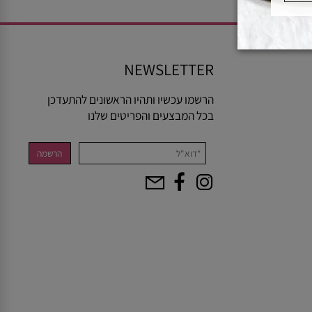
NEWSLETTER
הרשמו עכשיו ותהיו הראשונים להתעדכן
בכל המבצעים והפריטים שלנו