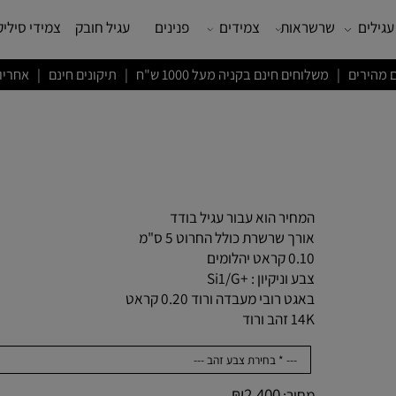
שרשראות
צמידים
פנינים
עגיל חובק
צמידי סיליקון
ם חינם בקניה מעל 1000 ש"ח | תיקונים חינם | אחריות לשנה
המחיר הוא עבור עגיל בודד
אורך שרשרת כולל החרוט 5 ס"מ
0.10 קראט יהלומים
צבע וניקיון : +Si1/G
באגט רובי מעבדה ורוד 0.20 קראט
14K זהב ורוד