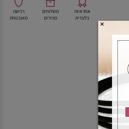
אחראיות
משלוחים
רכישה
בלעדית
מהירים
מאובטחת