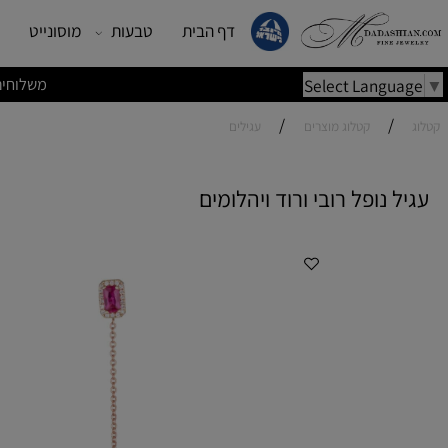
דף הבית
טבעות
מוסונייט
עגילים
משלוחים מהירים | משלוחי
Select Lang
/
/
קטלוג מוצרים
עגילים
נופל רובי ורוד ויהלומים