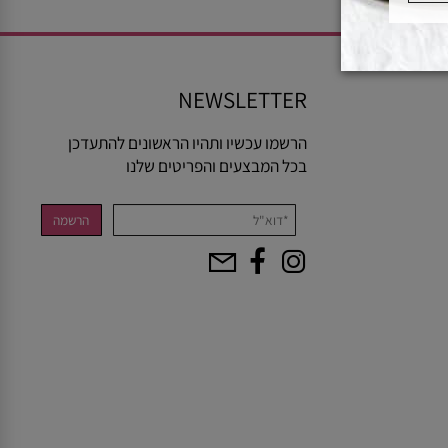
NEWSLETTER
הרשמו עכשיו ותהיו הראשונים להתעדכן
בכל המבצעים והפריטים שלנו