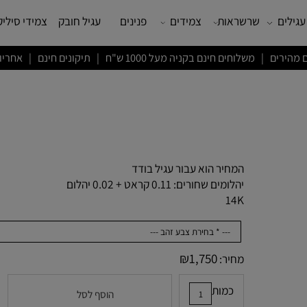
שרשראות
צמידים
פנינים
עגיל חובק
צמידי סיליקון
ם חינם בקניה מעל 1000 ש"ח | תיקונים חינם | אחריות לשנה
המחיר הוא עבור עגיל בודד
יהלומים שחורים: 0.11 קראט + 0.02 יהלום
14K
₪
1,750
מחיר:
כמות
הוסף לסל