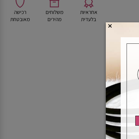
אחראיות
משלוחים
רכישה
בלעדית
מהירים
מאובטחת