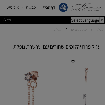
דף הבית
טבעות
מוסונייט
עגילים
משלוחים מהירים | משלוחי
Select Lang
/
/
קטלוג מוצרים
עגילים
 פרח יהלומים שחורים עם שרשרת נופלת