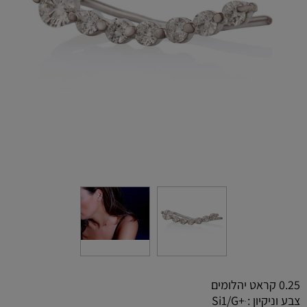
0.25 קראט יהלומים
צבע וניקיון : ּ+Si1/G