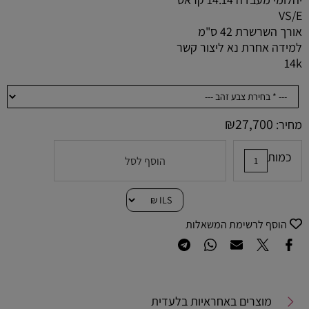
VS/E
אורך השרשרת 42 ס"מ
למידה אחרת נא ליצור קשר
14k
₪
27,700
מחיר:
כמות
הוסף לסל
הוסף לרשימת המשאלות
מוצרים באחראיות בלעדית