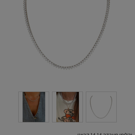
יהלומי מעבדה 14.14 קראט