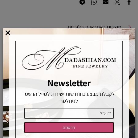
מוצרים באחראיות בלעדית
מוצרים מקוריים ללא זיופים
משלוחים מהירים
אפשרויות החלפה / החזרה
רכישה מאובטחת
Newsletter
לקבלת מבצעים וחדשות ישירות למייל הרשמו
אחראיות בלעדית
משלוחים מהירים
רכישה מאובטחת
לניוזלטר