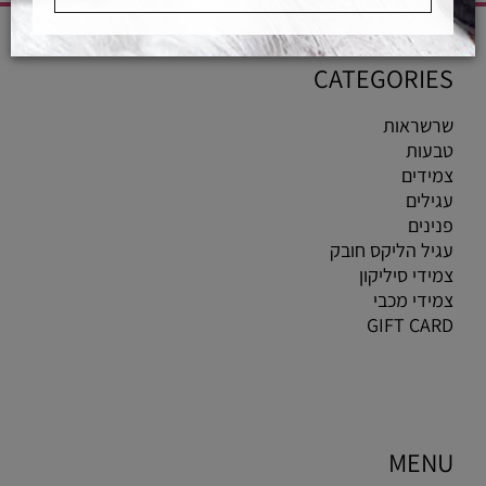
CATEGORIES
שרשראות
טבעות
צמידים
עגילים
פנינים
עגיל הליקס חובק
צמידי סיליקון
צמידי מכבי
GIFT CARD
MENU