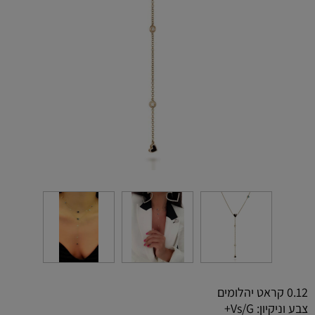
0.12 קראט יהלומים
צבע וניקיון: Vs/G+