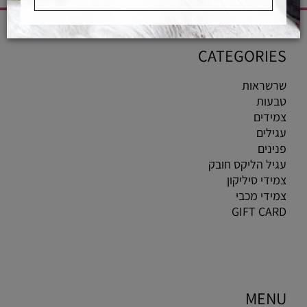
CATEGORIES
שרשראות
טבעות
צמידים
עגילים
פנינים
עגיל הליקס חובק
צמידי סיליקון
צמידי מכבי
GIFT CARD
MENU