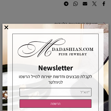
מוצרים באחראיות בלעדית
מוצרים מקוריים ללא זיופים
משלוחים מהירים
אפשרויות החלפה / החזרה
רכישה מאובטחת
Newsletter
לקבלת מבצעים וחדשות ישירות למייל הרשמו
אחראיות בלעדית
משלוחים מהירים
רכישה מאובטחת
לניוזלטר