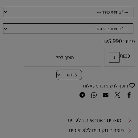
₪
5,990
מחיר:
כמות
הוסף לסל
הוסף לרשימת המשאלות
מוצרים באחראיות בלעדית
מוצרים מקוריים ללא זיופים