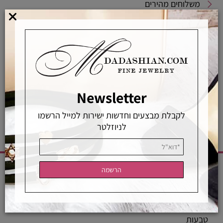
משלוחים מהירים
אפשרויות החלפה / החזרה
רכישה מאובטחת
אחראיות בלעדית
משלוחים מהירים
רכישה מאובטחת
Newsletter
לקבלת מבצעים וחדשות ישירות למייל הרשמו
לניוזלטר
CATEGORIES
שרשראות
טבעות