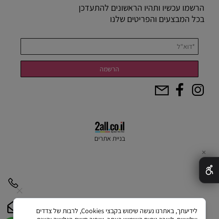
הרשמו עכשיו ותהיו הראשונים להתעדכן
בכל המבצעים והפריטים שלנו
בניית אתרים
✕
לידיעתך, באתרנו נעשה שימוש בקבצי Cookies, לרבות של צדדים