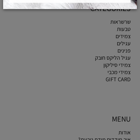
CATEGORIES
שרשראות
טבעות
צמידים
עגילים
פנינים
עגיל הליקס חובק
צמידי סיליקון
צמידי מכבי
GIFT CARD
MENU
אודות
איך מודדים מידת טבעת?