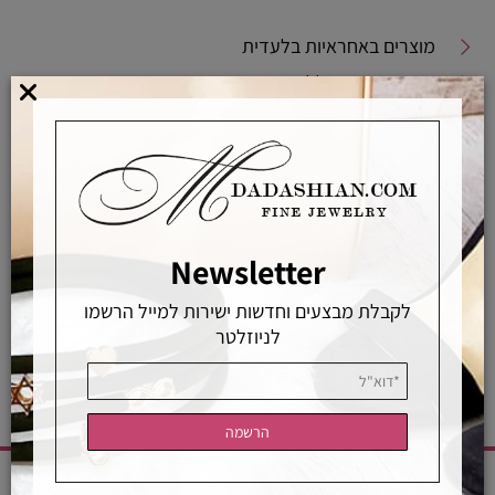
מוצרים באחראיות בלעדית
מוצרים מקוריים ללא זיופים
משלוחים מהירים
אפשרויות החלפה / החזרה
רכישה מאובטחת
Newsletter
אחראיות בלעדית
משלוחים מהירים
רכישה מאובטחת
לקבלת מבצעים וחדשות ישירות למייל הרשמו
לניוזלטר