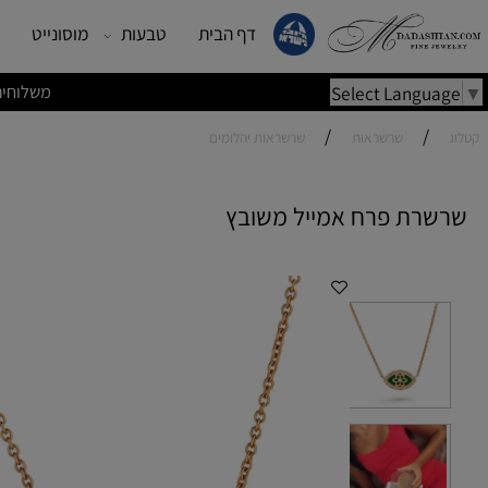
דף הבית
טבעות
מוסונייט
עגילים
משלוחים מהירים | משלוחי
Select Lang
/
/
שרשראות
שרשראות יהלומים
ת פרח אמייל משובץ