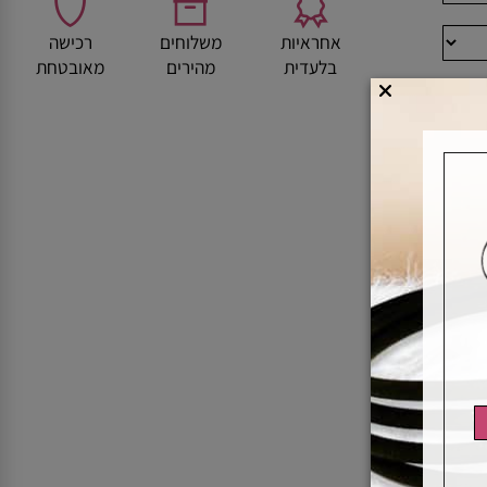
אחראיות
משלוחים
רכישה
בלעדית
מהירים
מאובטחת