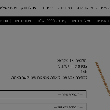
שרשראות
צמידים
פנינים
עגיל חובק
צמידי סיליקון
ם חינם בקניה מעל 1000 ש"ח | תיקונים חינם | אחריות לשנה
יהלומים: 0.18 קראט
צבע וניקיון: +Si1/G
14K
לבחירת צבע אמייל אחר, אנא צרו עימי קשר באתר.