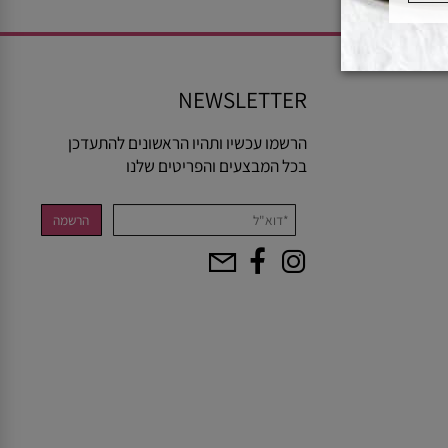
NEWSLETTER
הרשמו עכשיו ותהיו הראשונים להתעדכן
בכל המבצעים והפריטים שלנו