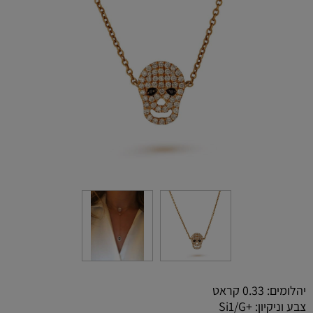
יהלומים: 0.33 קראט
צבע וניקיון: +Si1/G