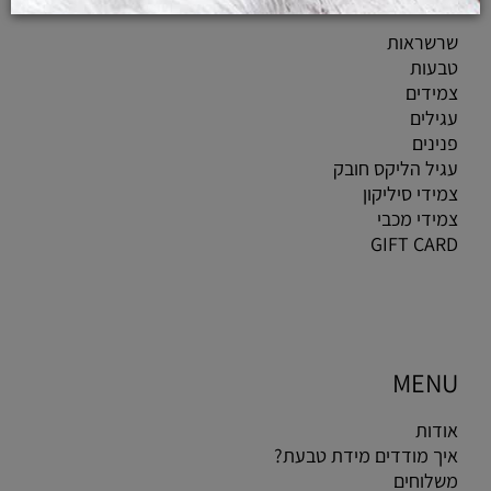
שרשראות
טבעות
צמידים
עגילים
פנינים
עגיל הליקס חובק
צמידי סיליקון
צמידי מכבי
GIFT CARD
MENU
אודות
איך מודדים מידת טבעת?
משלוחים