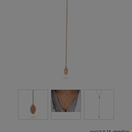
יהלומים: 0.15 קראט