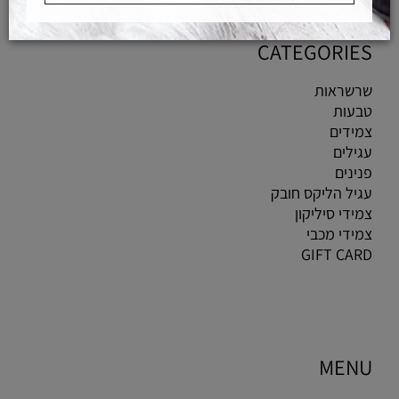
CATEGORIES
שרשראות
טבעות
צמידים
עגילים
פנינים
עגיל הליקס חובק
צמידי סיליקון
צמידי מכבי
GIFT CARD
MENU