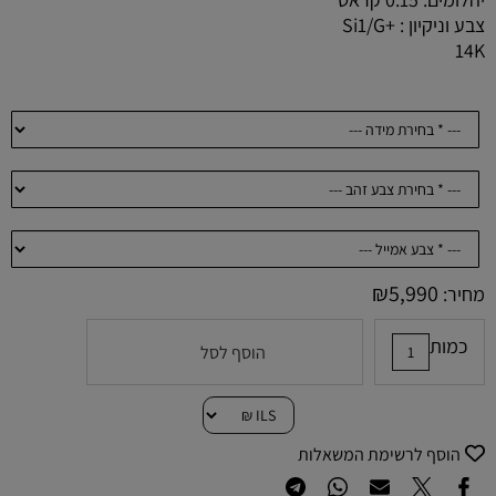
צבע וניקיון : +Si1/G
14K
₪
5,990
מחיר:
כמות
הוסף לסל
הוסף לרשימת המשאלות