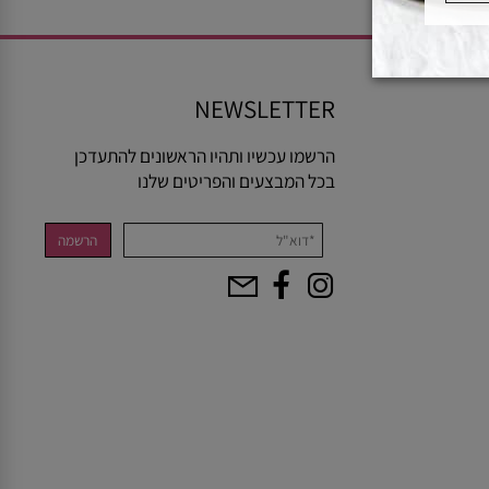
NEWSLETTER
הרשמו עכשיו ותהיו הראשונים להתעדכן
בכל המבצעים והפריטים שלנו