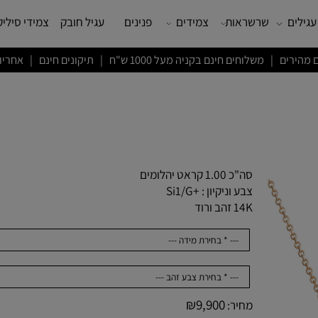
שרשראות
צמידים
פנינים
עגיל חובק
צמידי סיליקון
ם חינם בקניה מעל 1000 ש"ח | תיקונים חינם | אחריות לשנה
סה"כ 1.00 קראט יהלומים
צבע וניקיון : +Si1/G
14K זהב ורוד
₪
9,900
מחיר: