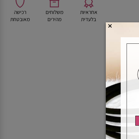
אחראיות
משלוחים
רכישה
בלעדית
מהירים
מאובטחת