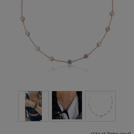
9 עיני אמייל דו צדדי