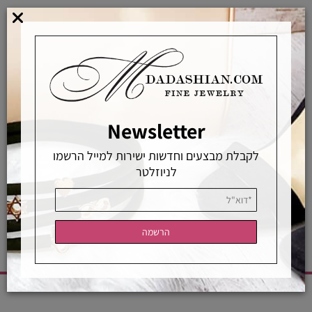
מוצרים באחראיות בלעדית
מוצרים מקוריים ללא זיופים
משלוחים מהירים
אפשרויות החלפה / החזרה
רכישה מאובטחת
Newsletter
לקבלת מבצעים וחדשות ישירות למייל הרשמו
לניוזלטר
אחראיות בלעדית
משלוחים מהירים
רכישה מאובטחת