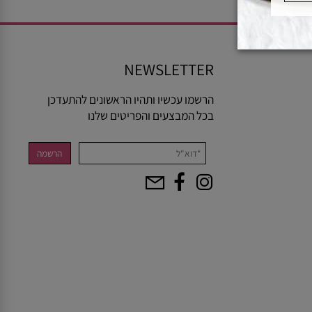
NEWSLETTER
הרשמו עכשיו ותהיו הראשונים להתעדכן
בכל המבצעים והפריטים שלנו