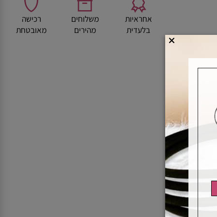
אחראיות
משלוחים
רכישה
בלעדית
מהירים
מאובטחת