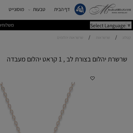
דף הבית
טבעות
מוסונייט
עגילים
משלוחים מהירים | משלוחי
Select Lang
/
/
שרשראות
שרשראות יהלומים
הלום בצורת לב , 1 קראט יהלום מעבדה