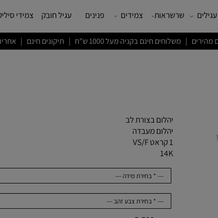
שרשראות
צמידים
פנינים
עגיל חובק
צמידי סיליקון
ם חינם בקניה מעל 1000 ש"ח | תיקונים חינם | אחריות לשנה
יהלום בצורת לב
יהלום מעבדה
1 קראט VS/F
14K