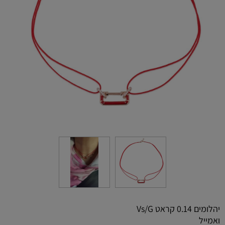
יהלומים 0.14 קראט Vs/G
ואמייל