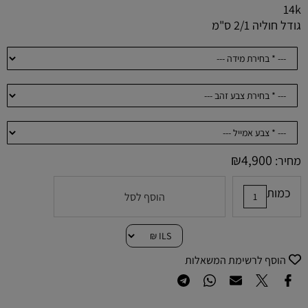
14k
גודל חוליה 2/1 ס"מ
₪
4,900
מחיר:
כמות
הוסף לסל
הוסף לרשימת המשאלות