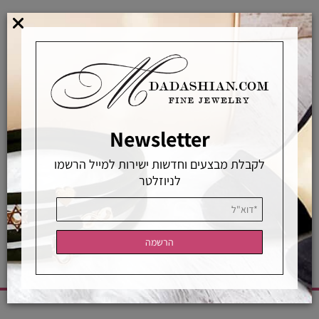
מוצרים באחראיות בלעדית
מוצרים מקוריים ללא זיופים
משלוחים מהירים
אפשרויות החלפה / החזרה
רכישה מאובטחת
Newsletter
לקבלת מבצעים וחדשות ישירות למייל הרשמו
לניוזלטר
אחראיות בלעדית
משלוחים מהירים
רכישה מאובטחת