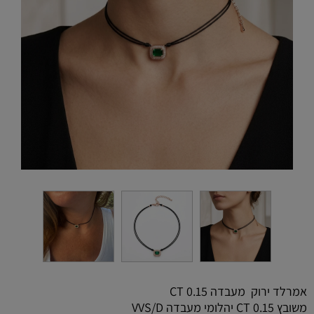
אמרלד ירוק מעבדה 0.15 CT
משובץ 0.15 CT יהלומי מעבדה VVS/D