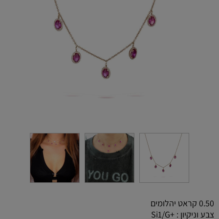
0.50 קראט יהלומים
צבע וניקיון : +Si1/G