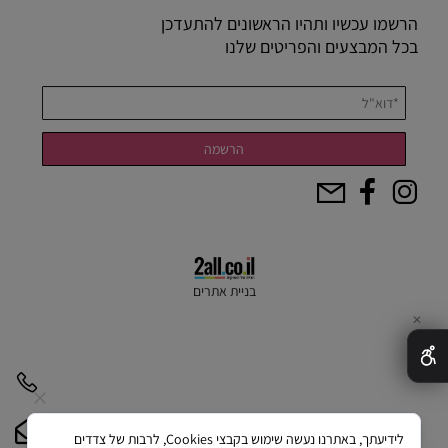
הרשמו עכשיו ותהיו הראשונים להתעדכן
בכל המבצעים והפריטים שלנו
בניית אתרים
✕
לידיעתך, באתרנו נעשה שימוש בקבצי Cookies, לרבות של צדדים