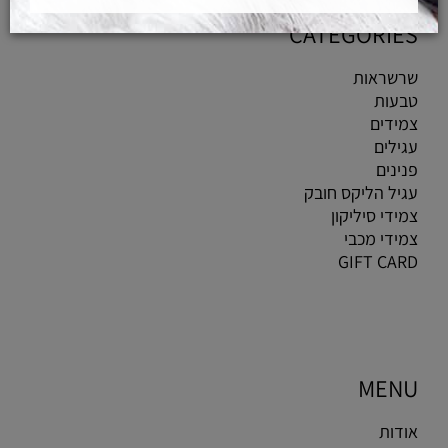
CATEGORIES
שרשראות
טבעות
צמידים
עגילים
פנינים
עגיל הליקס חובק
צמידי סיליקון
צמידי מכבי
GIFT CARD
MENU
אודות