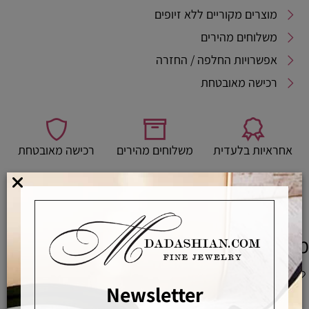
מוצרים מקוריים ללא זיופים
משלוחים מהירים
אפשרויות החלפה / החזרה
רכישה מאובטחת
אחראיות בלעדית
משלוחים מהירים
רכישה מאובטחת
מדריך לבחירת מידת טבעת
מוצרים משלימים
Newsletter