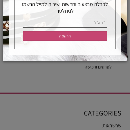
לקבלת מבצעים וחדשות ישירות למייל הרשמו
לניוזלטר
עגיל נחש משובץ ,חישוק יהלומים סמול
2,550
₪
לפרטים ורכישה
CATEGORIES
שרשראות