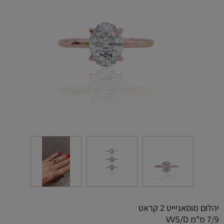
יהלום מוסאניייט 2 קראט
7/9 מ"מ VVS/D