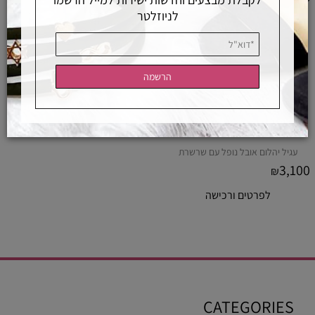
לניוזלטר
עגיל יהלום אובל נופל עם שרשרת
3,100
₪
לפרטים ורכישה
CATEGORIES