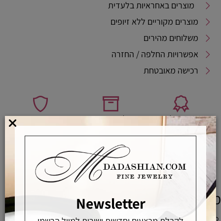
מוצרים באחראיות בלעדית
מוצרים מקוריים ללא זיופים
משלוחים מהירים
אפשרויות החלפה / החזרה
רכישה מאובטחת
אחראיות בלעדית
משלוחים מהירים
רכישה מאובטחת
מדריך לבחירת מידת טבעת
מוצרים משלימים
Newsletter
לקבלת מבצעים וחדשות ישירות למייל הרשמו