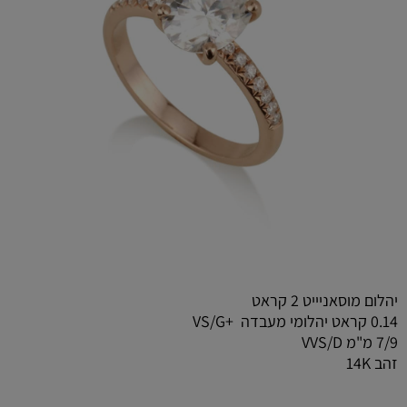
יהלום מוסאניייט 2 קראט
0.14 קראט יהלומי מעבדה +VS/G
7/9 מ"מ VVS/D
זהב 14K