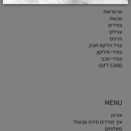
שרשראות
טבעות
צמידים
עגילים
פנינים
עגיל הליקס חובק
צמידי סיליקון
צמידי מכבי
GIFT CARD
MENU
אודות
איך מודדים מידת טבעת?
משלוחים