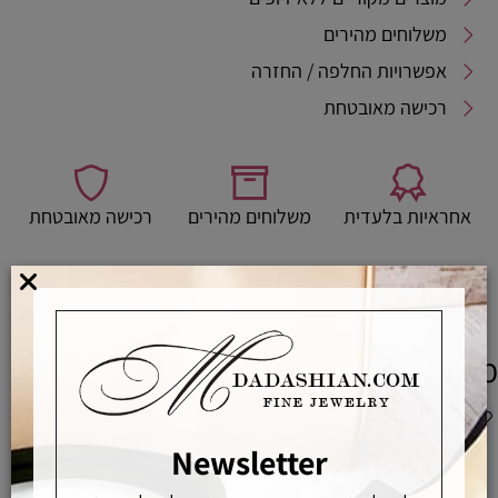
משלוחים מהירים
אפשרויות החלפה / החזרה
רכישה מאובטחת
אחראיות בלעדית
משלוחים מהירים
רכישה מאובטחת
מדריך לבחירת מידת טבעת
מוצרים משלימים
Newsletter