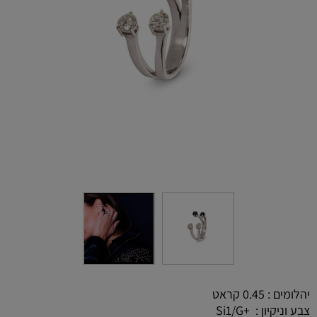
יהלומים : 0.45 קראט
צבע וניקיון : +Si1/G