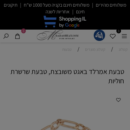
משלוחים מהירים | משלוחים חינם בקניה מעל 1000 ש"ח | תיקונים
חינם | אחריות לשנה
0
0
/
/
קטלוג
קטלוג מוצרים
טבעות
טבעת אמרלד באגט משובצת, טבעת שרשרת
חוליות