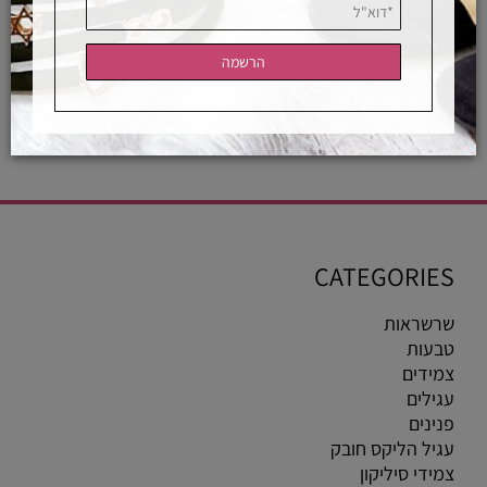
אחראיות בלעדית
משלוחים מהירים
רכישה מאובטחת
מדריך לבחירת מידת טבעת
CATEGORIES
שרשראות
טבעות
צמידים
עגילים
פנינים
עגיל הליקס חובק
צמידי סיליקון