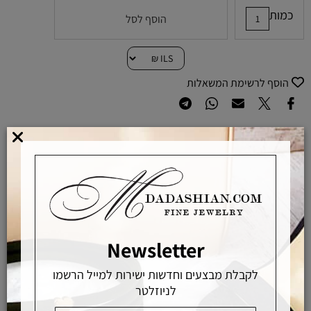
כמות
הוסף לסל
הוסף לרשימת המשאלות
מוצרים באחראיות בלעדית
מוצרים מקוריים ללא זיופים
משלוחים מהירים
אפשרויות החלפה / החזרה
Newsletter
רכישה מאובטחת
לקבלת מבצעים וחדשות ישירות למייל הרשמו
לניוזלטר