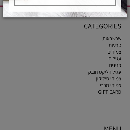
CATEGORIES
שרשראות
טבעות
צמידים
עגילים
פנינים
עגיל הליקס חובק
צמידי סיליקון
צמידי מכבי
GIFT CARD
MENU