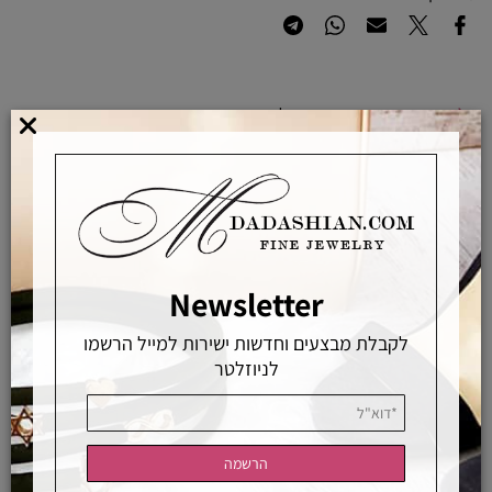
מוצרים באחראיות בלעדית
מוצרים מקוריים ללא זיופים
משלוחים מהירים
אפשרויות החלפה / החזרה
רכישה מאובטחת
Newsletter
לקבלת מבצעים וחדשות ישירות למייל הרשמו
אחראיות בלעדית
משלוחים מהירים
רכישה מאובטחת
לניוזלטר