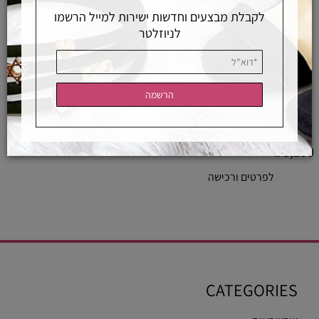
לקבלת מבצעים וחדשות ישירות למייל הרשמו
לניוזלטר
שרשרת חרוזים טורמלין שחור עם עיניים
אמייל משובצות יהלומים
3,100
₪
לפרטים ורכישה
CATEGORIES