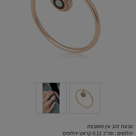
טבעת זהב עין משובצת
יהלומים : סה"כ 0.12 קראט יהלומים