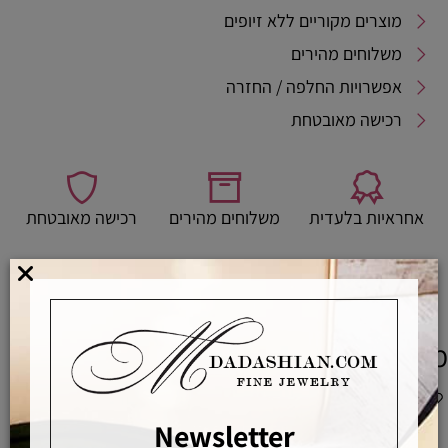
מוצרים מקוריים ללא זיופים
משלוחים מהירים
אפשרויות החלפה / החזרה
רכישה מאובטחת
אחראיות בלעדית
משלוחים מהירים
רכישה מאובטחת
מדריך לבחירת מידת טבעת
מוצרים משלימים
Newsletter