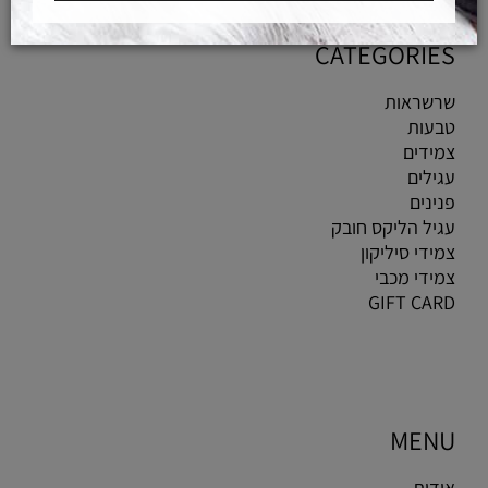
CATEGORIES
שרשראות
טבעות
צמידים
עגילים
פנינים
עגיל הליקס חובק
צמידי סיליקון
צמידי מכבי
GIFT CARD
MENU
אודות