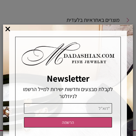
מוצרים באחראיות בלעדית
מוצרים מקוריים ללא זיופים
משלוחים מהירים
אפשרויות החלפה / החזרה
רכישה מאובטחת
Newsletter
לקבלת מבצעים וחדשות ישירות למייל הרשמו
אחראיות בלעדית
משלוחים מהירים
רכישה מאובטחת
לניוזלטר