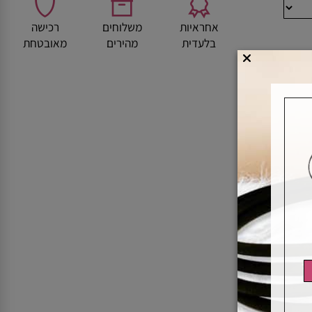
אחראיות
משלוחים
רכישה
בלעדית
מהירים
מאובטחת