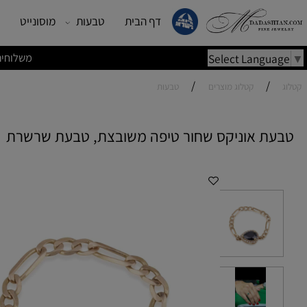
דף הבית
טבעות
מוסונייט
עגילים
משלוחים מהירים | משלוחי
Select Lang
/
/
קטלוג מוצרים
טבעות
 אוניקס שחור טיפה משובצת, טבעת שרשרת