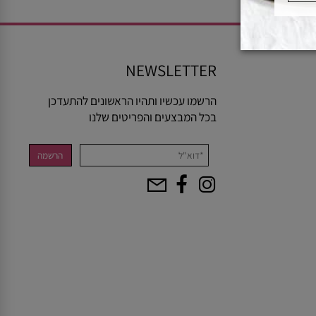
NEWSLETTER
הרשמו עכשיו ותהיו הראשונים להתעדכן
בכל המבצעים והפריטים שלנו