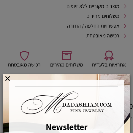
מוצרים מקוריים ללא זיופים
משלוחים מהירים
אפשרויות החלפה / החזרה
רכישה מאובטחת
אחראיות בלעדית
משלוחים מהירים
רכישה מאובטחת
מדריך לבחירת מידת טבעת
מוצרים משלימים
Newsletter