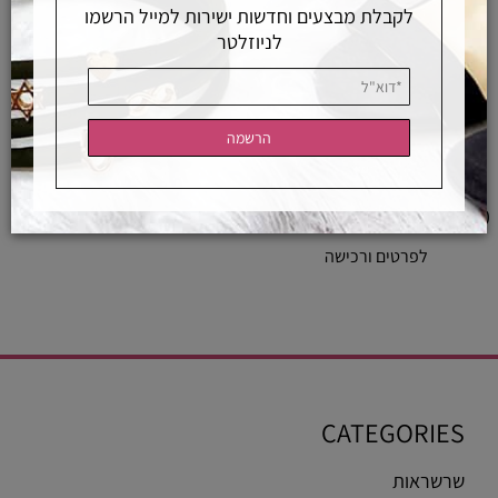
לקבלת מבצעים וחדשות ישירות למייל הרשמו
לניוזלטר
עגיל נופל רובי ורוד ויהלומים
2,400
₪
לפרטים ורכישה
CATEGORIES
שרשראות