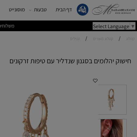
דף הבית
טבעות
מוסונייט
עגילים
משלוחים מהירים | משלוחי
Select Lang
/
/
קטלוג מוצרים
עגילים
ק יהלומים בסגנון שנדליר עם טיפות זרקונים