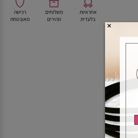
אחראיות
משלוחים
רכישה
בלעדית
מהירים
מאובטחת