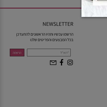
NEWSLETTER
הרשמו עכשיו ותהיו הראשונים להתעדכן
בכל המבצעים והפריטים שלנו